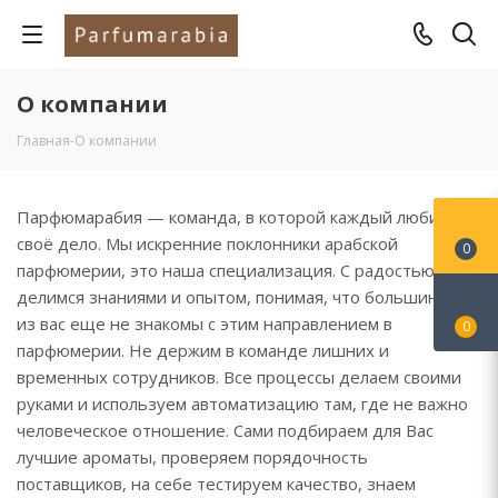
О компании
Главная
-
О компании
Парфюмарабия — команда, в которой каждый любит
своё дело. Мы искренние поклонники арабской
0
парфюмерии, это наша специализация. С радостью
делимся знаниями и опытом, понимая, что большинство
из вас еще не знакомы с этим направлением в
0
парфюмерии. Не держим в команде лишних и
временных сотрудников. Все процессы делаем своими
руками и используем автоматизацию там, где не важно
человеческое отношение. Сами подбираем для Вас
лучшие ароматы, проверяем порядочность
поставщиков, на себе тестируем качество, знаем